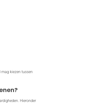
nd mag kiezen tussen
kenen?
aardigheden. Hieronder