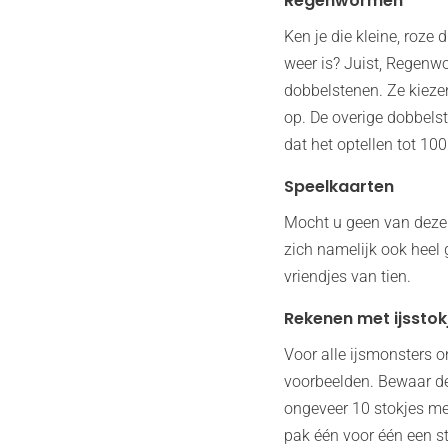
Regenwormen
Ken je die kleine, roze
weer is? Juist, Regenw
dobbelstenen. Ze kiezen
op. De overige dobbels
dat het optellen tot 10
Speelkaarten
Mocht u geen van deze 
zich namelijk ook heel
vriendjes van tien.
Rekenen met ijsstok
Voor alle ijsmonsters o
voorbeelden. Bewaar de
ongeveer 10 stokjes me
pak één voor één een st