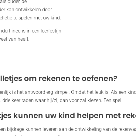
 als ouder, de
der kan ontwikkelen door
lletje te spelen met uw kind.
ert ineens in een leerfestijn
eet van heeft.
letjes om rekenen te oefenen?
nlijk is het antwoord erg simpel. Omdat het leuk is! Als een ki
 drie keer raden waar hij/zij dan voor zal kiezen. Een spel!
tjes kunnen uw kind helpen met re
e een bijdrage kunnen leveren aan de ontwikkeling van de rekenv