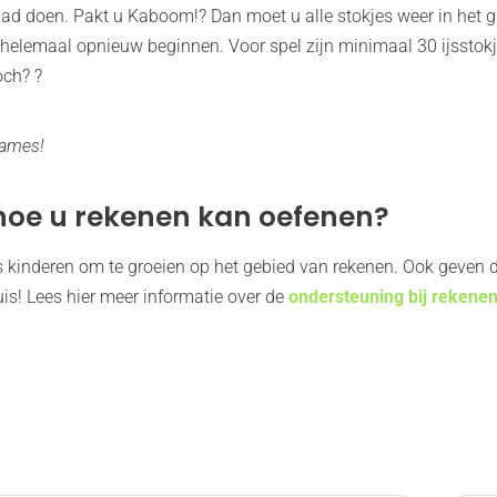
glad doen. Pakt u Kaboom!? Dan moet u alle stokjes weer in het 
 helemaal opnieuw beginnen. Voor spel zijn minimaal 30 ijsstok
och? ?
Games!
hoe u rekenen kan oefenen?
les kinderen om te groeien op het gebied van rekenen. Ook geven 
uis! Lees hier meer informatie over de
ondersteuning bij rekene