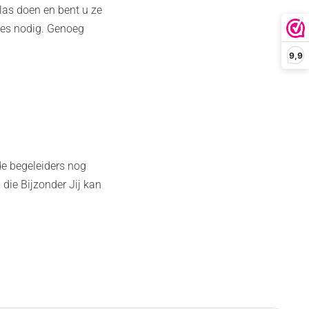
glas doen en bent u ze
jes nodig. Genoeg
9,9
de begeleiders nog
n
die Bijzonder Jij kan