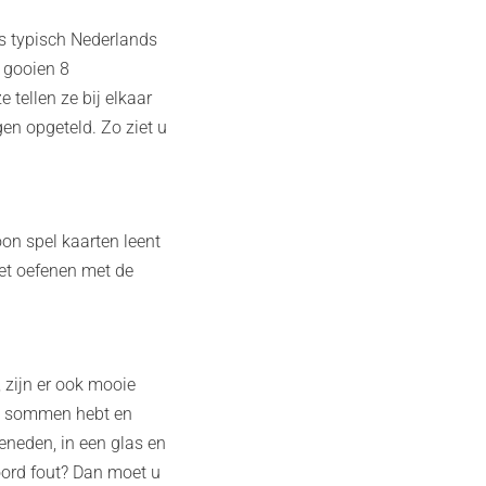
ns typisch Nederlands
 gooien 8
 tellen ze bij elkaar
en opgeteld. Zo ziet u
on spel kaarten leent
het oefenen met de
, zijn er ook mooie
de sommen hebt en
eneden, in een glas en
woord fout? Dan moet u