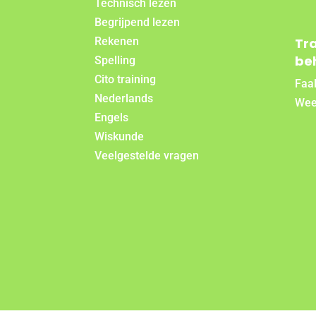
Technisch lezen
Begrijpend lezen
Rekenen
Tr
be
Spelling
Cito training
Faal
Nederlands
Wee
Engels
Wiskunde
Veelgestelde vragen