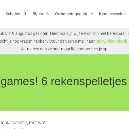
Scholen
Bijles
Orthopedagogiek
Kennissessies
juli t/m 9 augustus gesloten. Hierdoor zijn wij telefonisch niet bereikbaar
ocht je nog vragen hebben? Stuur dan een e-mail naar
info@bijzonderjij.
Wij nemen dan zo snel mogelijk contact met je op.
 games! 6 rekenspelletjes
leuk spelletje, met wat