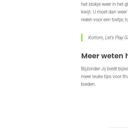
het stokje weer in het 
kwijt. U moet dan weer
reden voor een toetje, t
Kortom, Let’s Play 
Meer weten 
Bijzonder Jij biedt bij
meer leuke tips voor th
bieden.