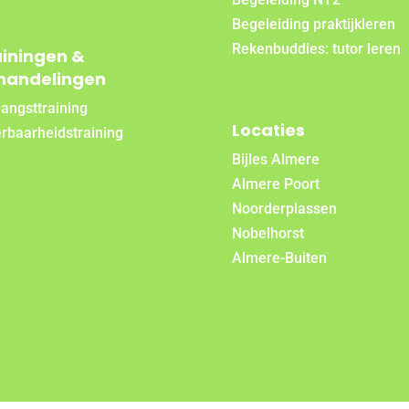
Begeleiding praktijkleren
Rekenbuddies: tutor leren
ainingen &
handelingen
angsttraining
Locaties
rbaarheidstraining
Bijles Almere
Almere Poort
Noorderplassen
Nobelhorst
Almere-Buiten