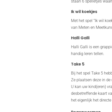
staan 6 spelletjes waa
Ik wil koekjes
Met het spel “Ik wil ko
van Meten en Meetkunde
Halli Galli
Halli Galli is een grapp
handig leren tellen.
Take 5
Bij het spel Take 5 heb
Ze plaatsen deze in de 
U kan uw kind(eren) vr
desbetreffende kaart v
het eigenlijk het directe