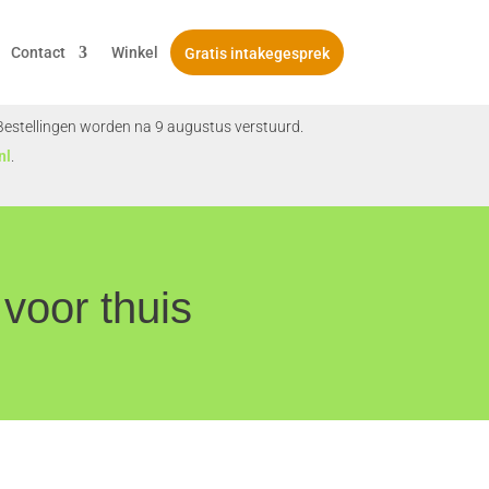
Contact
Winkel
Gratis intakegesprek
. Bestellingen worden na 9 augustus verstuurd.
nl
.
 voor thuis