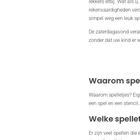
lekkers erbij. Wat als u,
rekenvaardigheden ver
simpel weg een leuk spe
De zaterdagavond verand
zonder dat uw kind er w
Waarom spel
Waarom spelletjes? Eige
een spel en een stencil…
Welke spelle
Er zijn veel spellen di