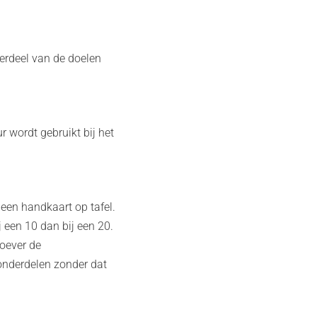
derdeel van de doelen
ur wordt gebruikt bij het
 een handkaart op tafel.
j een 10 dan bij een 20.
hoever de
nonderdelen zonder dat