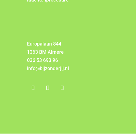
Europalaan 844
1363 BM Almere
036 53 693 96
info@bijzonderjij.nl