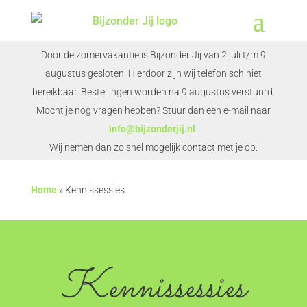
Door de zomervakantie is Bijzonder Jij van 2 juli t/m 9
augustus gesloten. Hierdoor zijn wij telefonisch niet
bereikbaar. Bestellingen worden na 9 augustus verstuurd.
Mocht je nog vragen hebben? Stuur dan een e-mail naar
info@bijzonderjij.nl
.
Wij nemen dan zo snel mogelijk contact met je op.
Home
»
Kennissessies
Kennissessies