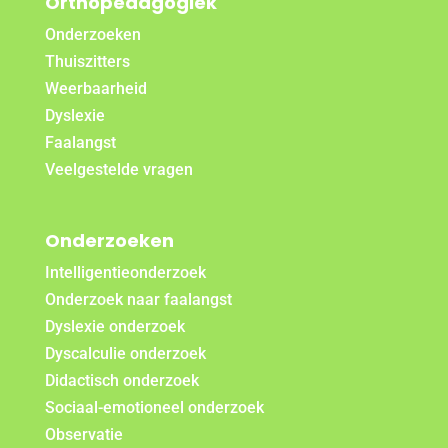
Orthopedagogiek
Onderzoeken
Thuiszitters
Weerbaarheid
Dyslexie
Faalangst
Veelgestelde vragen
Onderzoeken
Intelligentieonderzoek
Onderzoek naar faalangst
Dyslexie onderzoek
Dyscalculie onderzoek
Didactisch onderzoek
Sociaal-emotioneel onderzoek
Observatie