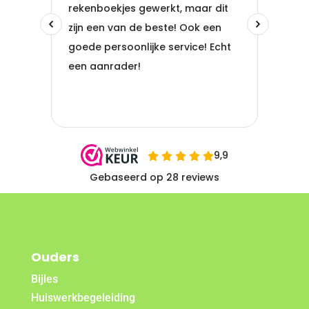
Ouders
Bijles
Huiswerkbegeleiding