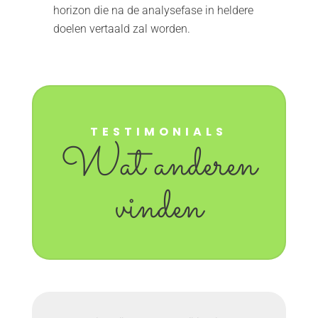
horizon die na de analysefase in heldere
doelen vertaald zal worden.
TESTIMONIALS
Wat anderen
vinden