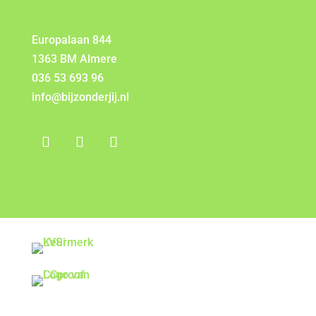
Europalaan 844
1363 BM Almere
036 53 693 96
info@bijzonderjij.nl