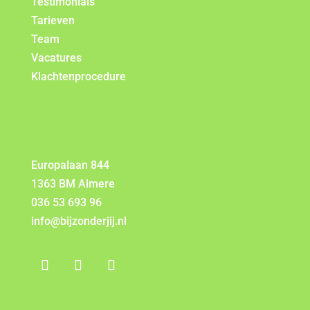
Testimonials
Tarieven
Team
Vacatures
Klachtenprocedure
Europalaan 844
1363 BM Almere
036 53 693 96
info@bijzonderjij.nl