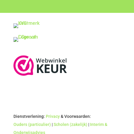
Dienstverlening:
Privacy
& Voorwaarden:
Ouders (particulier)
|
Scholen (zakelijk)
|
Interim &
Onderwijsadvies