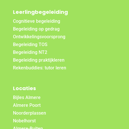
Leerlingbegeleiding
Cognitieve begeleiding
Begeleiding op gedrag
Ontwikkelingsvoorsprong
Begeleiding TOS
Begeleiding NT2
Begeleiding praktijkleren
Rekenbuddies: tutor leren
Locaties
Bijles Almere
Almere Poort
Noorderplassen
Nobelhorst
Almere-Buiten