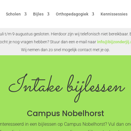
Scholen
Bijles
Orthopedagogiek
Kennissessies
juli t/m 9 augustus gesloten. Hierdoor zijn wij telefonisch niet bereikbaar
ocht je nog vragen hebben? Stuur dan een e-mail naar
info@bijzonderjij.
Wij nemen dan zo snel mogelijk contact met je op.
Intake bijlessen
Campus Nobelhorst
ïnteresseerd in een bijlessen op Campus Nobelhorst? Vul dan o