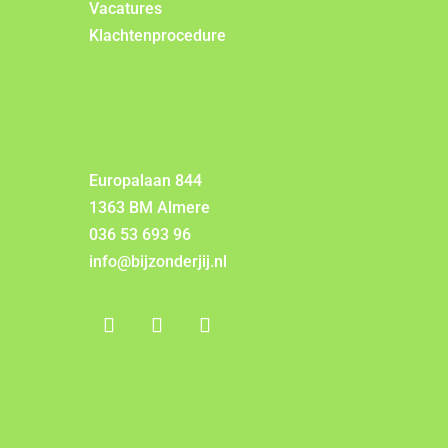
Vacatures
Klachtenprocedure
Europalaan 844
1363 BM Almere
036 53 693 96
info@bijzonderjij.nl