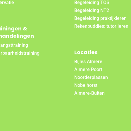
ervatie
Begeleiding TOS
Begeleiding NT2
Begeleiding praktijkleren
Rekenbuddies: tutor leren
ainingen &
handelingen
angsttraining
Locaties
rbaarheidstraining
Bijles Almere
Almere Poort
Noorderplassen
Nobelhorst
Almere-Buiten