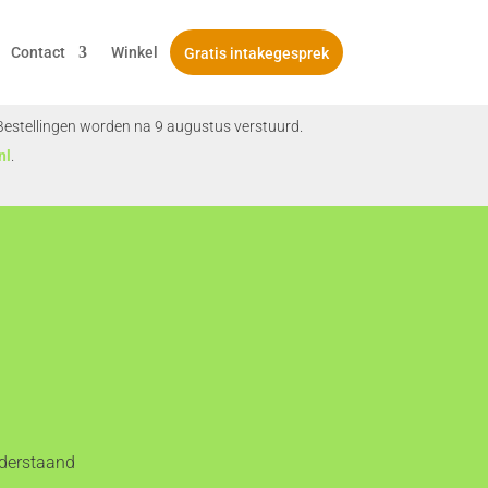
Contact
Winkel
Gratis intakegesprek
. Bestellingen worden na 9 augustus verstuurd.
nl
.
nderstaand