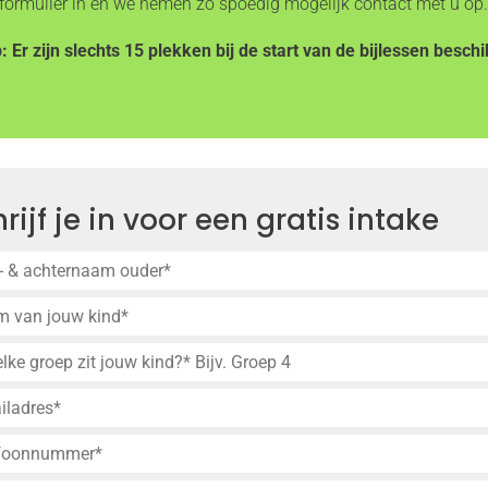
formulier in en we nemen zo spoedig mogelijk contact met u op
: Er zijn slechts 15 plekken bij de start van de bijlessen besch
rijf je in voor een gratis intake