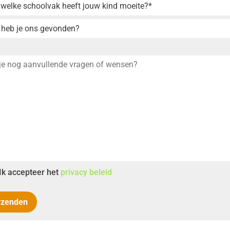
Ik accepteer het
privacy beleid
rzenden