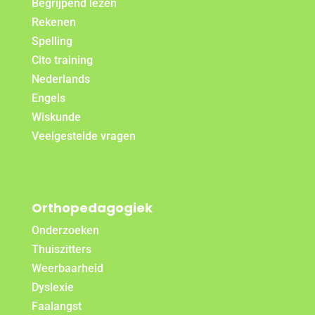
Begrijpend lezen
Rekenen
Spelling
Cito training
Nederlands
Engels
Wiskunde
Veelgestelde vragen
Orthopedagogiek
Onderzoeken
Thuiszitters
Weerbaarheid
Dyslexie
Faalangst