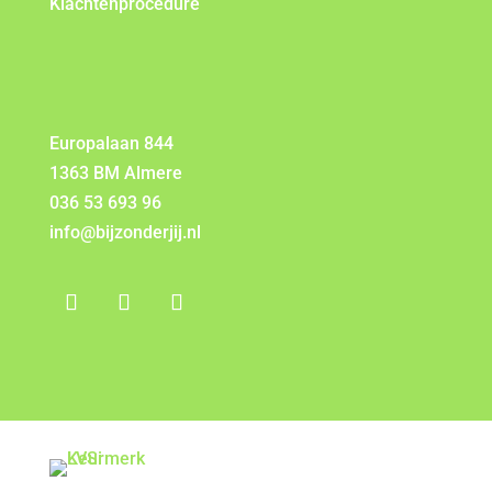
Klachtenprocedure
Europalaan 844
1363 BM Almere
036 53 693 96
info@bijzonderjij.nl