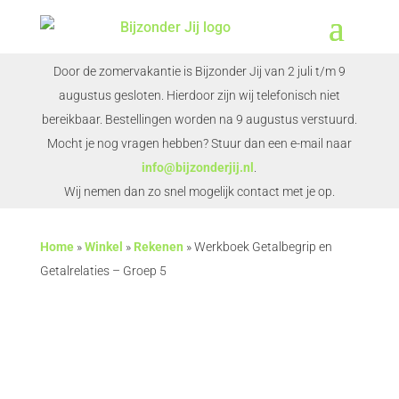
Door de zomervakantie is Bijzonder Jij van 2 juli t/m 9
augustus gesloten. Hierdoor zijn wij telefonisch niet
bereikbaar. Bestellingen worden na 9 augustus verstuurd.
Mocht je nog vragen hebben? Stuur dan een e-mail naar
info@bijzonderjij.nl
.
Wij nemen dan zo snel mogelijk contact met je op.
Home
»
Winkel
»
Rekenen
»
Werkboek Getalbegrip en
Getalrelaties – Groep 5