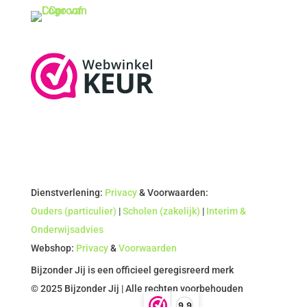
Dienstverlening:
Privacy
& Voorwaarden:
Ouders (particulier)
|
Scholen (zakelijk)
|
Interim &
Onderwijsadvies
Webshop:
Privacy
&
Voorwaarden
Bijzonder Jij is een officieel geregisreerd merk
© 2025 Bijzonder Jij | Alle rechten voorbehouden
9,9