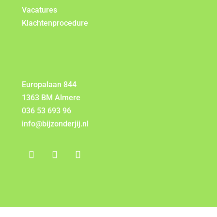
Vacatures
Klachtenprocedure
Europalaan 844
1363 BM Almere
036 53 693 96
info@bijzonderjij.nl