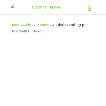
Home
»
Winkel
»
Rekenen
»
Werkboek Getalbegrip en
Getalrelaties – Groep 3