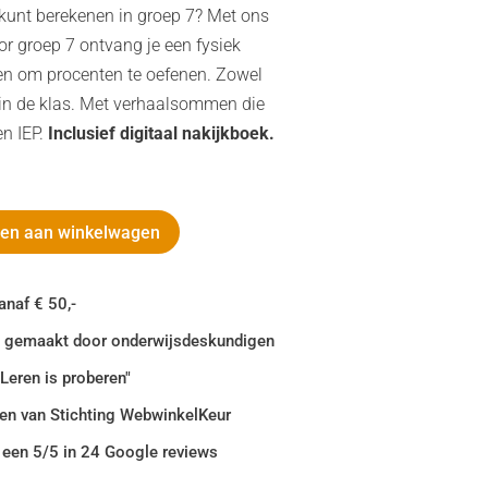
 kunt berekenen in groep 7? Met ons
r groep 7 ontvang je een fysiek
en om procenten te oefenen. Zowel
 in de klas. Met verhaalsommen die
n IEP.
Inclusief digitaal nakijkboek.
en aan winkelwagen
anaf € 50,-
jn gemaakt door onderwijsdeskundigen
"Leren is proberen"
en van Stichting WebwinkelKeur
 een 5/5 in 24 Google reviews