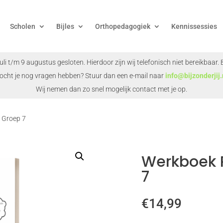
Scholen
Bijles
Orthopedagogiek
Kennissessies
juli t/m 9 augustus gesloten. Hierdoor zijn wij telefonisch niet bereikbaar
ocht je nog vragen hebben? Stuur dan een e-mail naar
info@bijzonderjij.
Wij nemen dan zo snel mogelijk contact met je op.
 Groep 7
Werkboek 
7
€
14,99