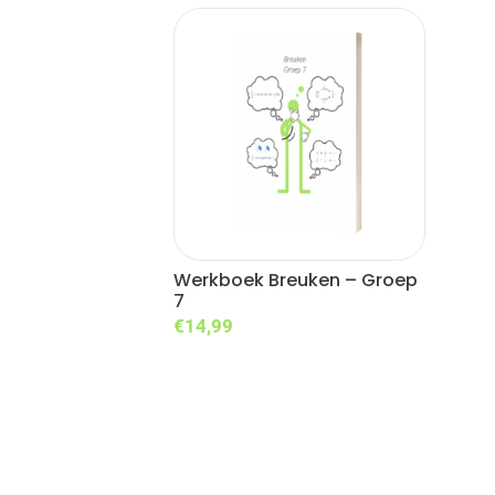
Werkboek Breuken – Groep
7
€
14,99