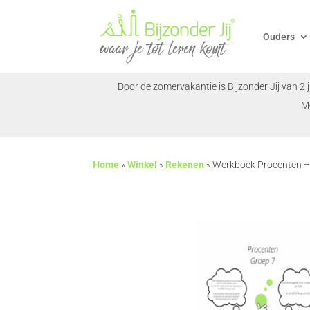
Ouders
Door de zomervakantie is Bijzonder Jij van 2 
M
Home
»
Winkel
»
Rekenen
»
Werkboek Procenten –