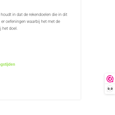
udt in dat de rekendoelen die in dit
er oefeningen waarbij het met de
 het doel.
ngstijden
9,9