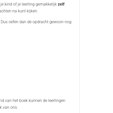
e kind of je leerling gemakkelijk
zelf
achten na kunt kijken.
Dus oefen dan de opdracht gewoon nog
ind van het boek kunnen de leerlingen
ek van ons.