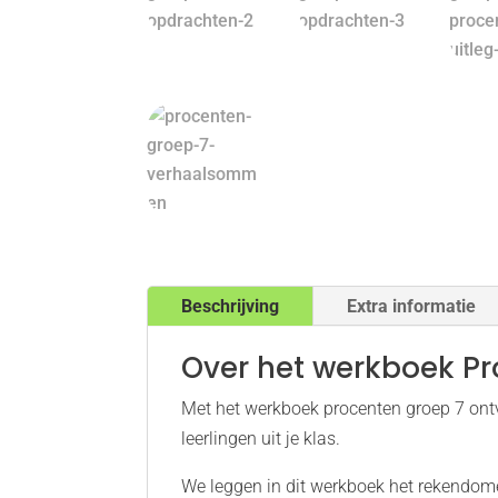
Beschrijving
Extra informatie
Over het werkboek Pr
Met het werkboek procenten groep 7 ontva
leerlingen uit je klas.
We leggen in dit werkboek het rekendome