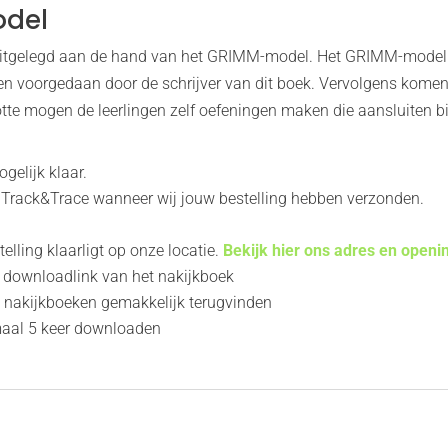
odel
uitgelegd aan de hand van het GRIMM-model. Het GRIMM-model ho
n voorgedaan door de schrijver van dit boek. Vervolgens komen 
tte mogen de leerlingen zelf oefeningen maken die aansluiten bij
gelijk klaar.
 Track&Trace wanneer wij jouw bestelling hebben verzonden.
lling klaarligt op onze locatie.
Bekijk hier ons adres en openi
n downloadlink van het nakijkboek
e nakijkboeken gemakkelijk terugvinden
imaal 5 keer downloaden