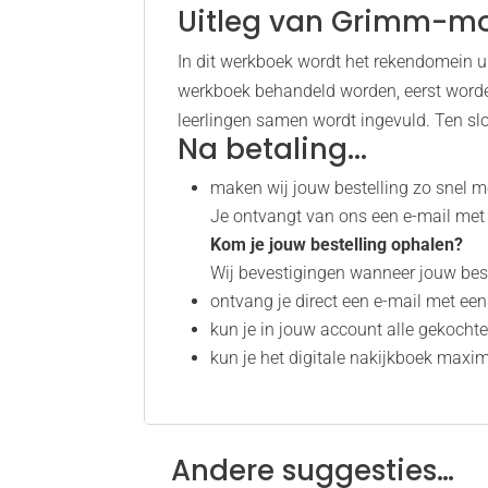
Uitleg van Grimm-m
In dit werkboek wordt het rekendomein 
werkboek behandeld worden, eerst worde
leerlingen samen wordt ingevuld. Ten slo
Na betaling...
maken wij jouw bestelling zo snel mo
Je ontvangt van ons een e-mail met
Kom je jouw bestelling ophalen?
Wij bevestigingen wanneer jouw beste
ontvang je direct een e-mail met ee
kun je in jouw account alle gekocht
kun je het digitale nakijkboek max
Andere suggesties…