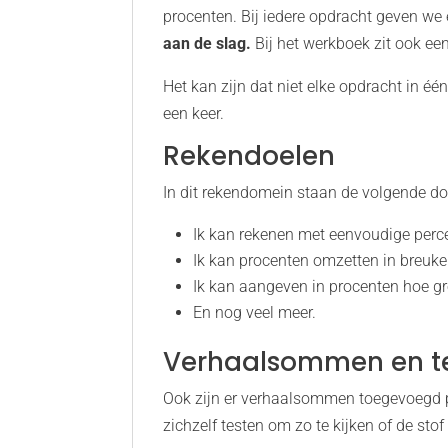
procenten. Bij iedere opdracht geven we
aan de slag.
Bij het werkboek zit ook ee
Het kan zijn dat niet elke opdracht in één
een keer.
Rekendoelen
In dit rekendomein staan de volgende do
Ik kan rekenen met eenvoudige perc
Ik kan procenten omzetten in breuk
Ik kan aangeven in procenten hoe gro
En nog veel meer.
Verhaalsommen en tes
Ook zijn er verhaalsommen toegevoegd per
zichzelf testen om zo te kijken of de sto