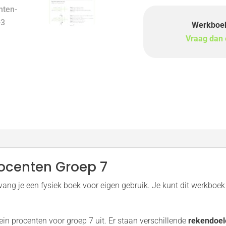
Werkboek
Vraag dan e
ocenten Groep 7
ng je een fysiek boek voor eigen gebruik. Je kunt dit werkboek 
in procenten voor groep 7 uit. Er staan verschillende
rekendoel