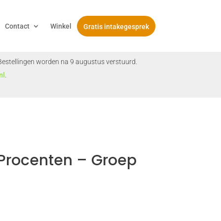
Contact
Winkel
Gratis intakegesprek
. Bestellingen worden na 9 augustus verstuurd.
nl
.
Procenten – Groep