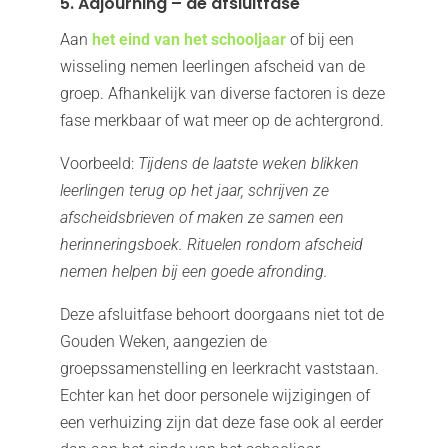
5. Adjourning – de afsluitfase
Aan
het eind van het schooljaar
of bij een
wisseling nemen leerlingen afscheid van de
groep. Afhankelijk van diverse factoren is deze
fase merkbaar of wat meer op de achtergrond.
Voorbeeld:
Tijdens de laatste weken blikken
leerlingen terug op het jaar, schrijven ze
afscheidsbrieven of maken ze samen een
herinneringsboek. Rituelen rondom afscheid
nemen helpen bij een goede afronding.
Deze afsluitfase behoort doorgaans niet tot de
Gouden Weken, aangezien de
groepssamenstelling en leerkracht vaststaan.
Echter kan het door personele wijzigingen of
een verhuizing zijn dat deze fase ook al eerder