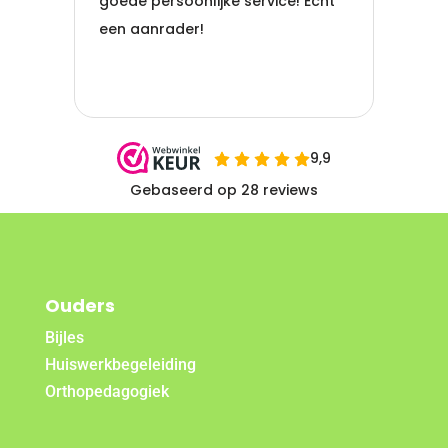
Ouders
Bijles
Huiswerkbegeleiding
Orthopedagogiek