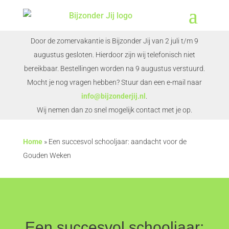
Door de zomervakantie is Bijzonder Jij van 2 juli t/m 9
augustus gesloten. Hierdoor zijn wij telefonisch niet
bereikbaar. Bestellingen worden na 9 augustus verstuurd.
Mocht je nog vragen hebben? Stuur dan een e-mail naar
info@bijzonderjij.nl
.
Wij nemen dan zo snel mogelijk contact met je op.
Home
»
Een succesvol schooljaar: aandacht voor de
Gouden Weken
Een succesvol schooljaar: