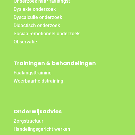
Onderzoek naar faalangst
Dyslexie onderzoek
Dyscalculie onderzoek
Didactisch onderzoek
Sociaal-emotioneel onderzoek
Observatie
Trainingen & behandelingen
Faalangsttraining
Weerbaarheidstraining
Onderwijsadvies
Zorgstructuur
Handelingsgericht werken